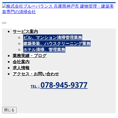
サービス案内
ビル、マンション清掃管理業務
建築美装、ハウスクリーニング業務
ホテル清掃、管理業務
業務実績・ブログ
会社案内
求人情報
アクセス・お問い合わせ
078-945-9377
TEL：
閉じる