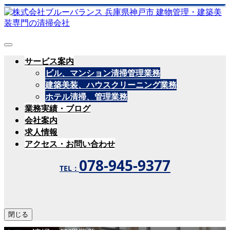
サービス案内
ビル、マンション清掃管理業務
建築美装、ハウスクリーニング業務
ホテル清掃、管理業務
業務実績・ブログ
会社案内
求人情報
アクセス・お問い合わせ
078-945-9377
TEL：
閉じる